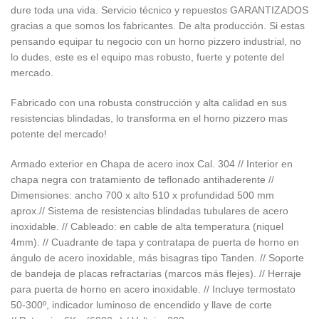
dure toda una vida. Servicio técnico y repuestos GARANTIZADOS
gracias a que somos los fabricantes. De alta producción. Si estas
pensando equipar tu negocio con un horno pizzero industrial, no
lo dudes, este es el equipo mas robusto, fuerte y potente del
mercado.
Fabricado con una robusta construcción y alta calidad en sus
resistencias blindadas, lo transforma en el horno pizzero mas
potente del mercado!
Armado exterior en Chapa de acero inox Cal. 304 // Interior en
chapa negra con tratamiento de teflonado antihaderente //
Dimensiones: ancho 700 x alto 510 x profundidad 500 mm
aprox.// Sistema de resistencias blindadas tubulares de acero
inoxidable. // Cableado: en cable de alta temperatura (niquel
4mm). // Cuadrante de tapa y contratapa de puerta de horno en
ángulo de acero inoxidable, más bisagras tipo Tanden. // Soporte
de bandeja de placas refractarias (marcos más flejes). // Herraje
para puerta de horno en acero inoxidable. // Incluye termostato
50-300º, indicador luminoso de encendido y llave de corte