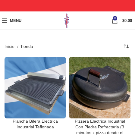
0
MENU
$
0.00
Inicio
Tienda
Plancha Bifera Electrica
Pizzera Eléctrica Industrial
Industrial Teflonada
Con Piedra Refractaria (3
minutos x pizza desde el