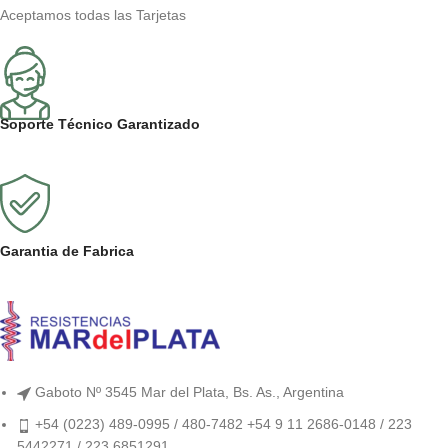
Aceptamos todas las Tarjetas
Soporte Técnico Garantizado
Garantia de Fabrica
Gaboto Nº 3545 Mar del Plata, Bs. As., Argentina
+54 (0223) 489-0995 / 480-7482 +54 9 11 2686-0148 / 223
5442271 / 223 6851291