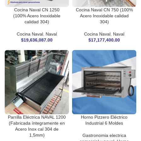
Cocina Naval CN 1250
Cocina Naval CN 750 (100%
(100% Acero Inoxidable
Acero Inoxidable calidad
calidad 304)
304)
Cocina Naval
,
Naval
Cocina Naval
,
Naval
$
19,636,087.00
$
17,177,400.00
Parrilla Eléctrica NAVAL 1200
Horno Pizzero Eléctrico
(Fabricada íntegramente en
Industrial 6 Moldes
Acero Inox cal 304 de
1,5mm)
Gastronomia electrica