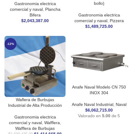
bollo)
Gastronomia electrica
comercial y naval
,
Plancha
Bifera
Gastronomia electrica
$
2,043,387.00
comercial y naval
,
Pizzera
$
1,489,725.00
-12%
Anafe Naval Modelo CN 750
INOX 304
Waflera de Burbujas
Anafe Naval Industrial
,
Naval
Industrial de Alta Producción
$
6,062,715.00
Valorado en
5.00
de 5
Gastronomia electrica
comercial y naval
,
Wafflera
,
Wafflera de Burbujas