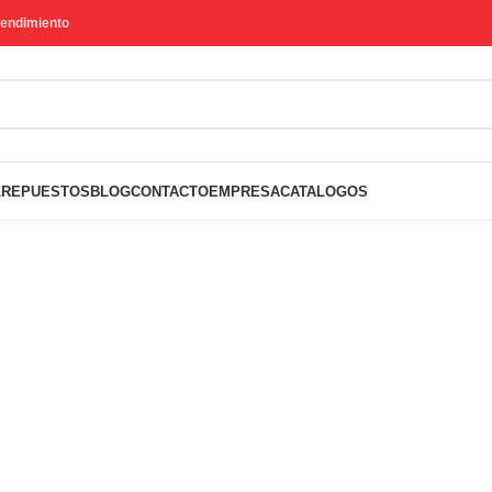
rendimiento
L
REPUESTOS
BLOG
CONTACTO
EMPRESA
CATALOGOS