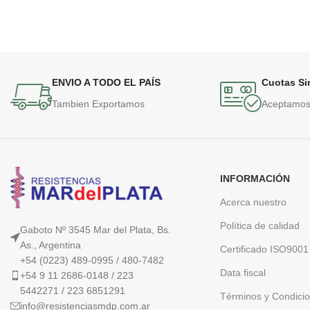
ENVIO A TODO EL PAÍS
Cuotas Sin
Tambien Exportamos
Aceptamos 
INFORMACIÓN
Acerca nuestro
Política de calidad
Gaboto Nº 3545 Mar del Plata, Bs.
As., Argentina
Certificado ISO9001
+54 (0223) 489-0995 / 480-7482
Data fiscal
+54 9 11 2686-0148 / 223
5442271 / 223 6851291
Términos y Condici
info@resistenciasmdp.com.ar